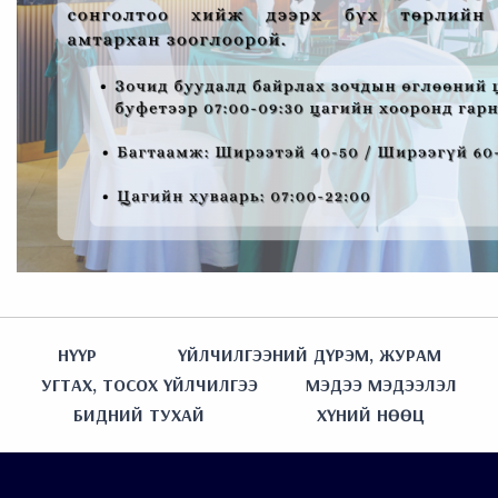
НҮҮР
ҮЙЛЧИЛГЭЭНИЙ ДҮРЭМ, ЖУРАМ
УГТАХ, ТОСОХ ҮЙЛЧИЛГЭЭ
МЭДЭЭ МЭДЭЭЛЭЛ
БИДНИЙ ТУХАЙ
ХҮНИЙ НӨӨЦ