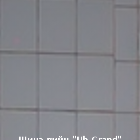
Шинэ үеийн "Ub Grand"