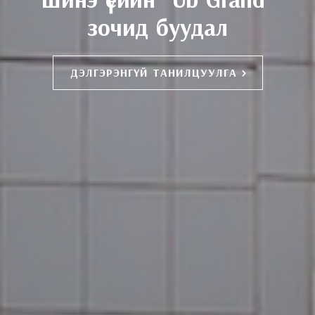
“Grand Square” Ресторан
зочид буудал
РЕСТОРАНЫ ТУХАЙ
ДЭЛГЭРЭНГҮЙ ТАНИЛЦУУЛГА