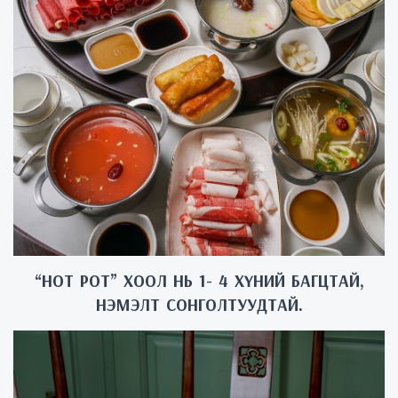
“HOT POT” ХООЛ НЬ 1- 4 ХҮНИЙ БАГЦТАЙ,
НЭМЭЛТ СОНГОЛТУУДТАЙ.