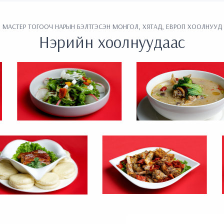
МАСТЕР ТОГООЧ НАРЫН БЭЛТГЭСЭН МОНГОЛ, ХЯТАД, ЕВРОП ХООЛНУУД
Нэрийн хоолнуудаас