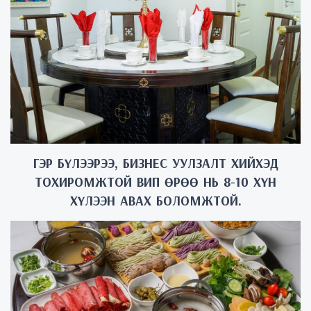
ГЭР БҮЛЭЭРЭЭ, БИЗНЕС УУЛЗАЛТ ХИЙХЭД
ТОХИРОМЖТОЙ ВИП ӨРӨӨ НЬ 8-10 ХҮН
ХҮЛЭЭН АВАХ БОЛОМЖТОЙ.